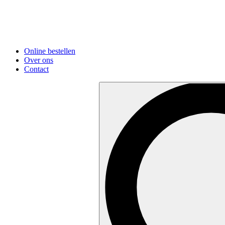
Online bestellen
Over ons
Contact